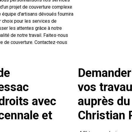
 d'un projet de couverture complexe
e équipe d'artisans dévoués fournira
r choix pour les services de
ser les attentes grâce à notre
alité de notre travail. Faites-nous
re de couverture. Contactez-nous
de
Demander 
essac
vos travau
droits avec
auprès du
cennale et
Christian 