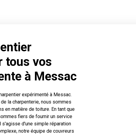
entier
r tous vos
pente à Messac
charpentier expérimenté à Messac.
 de la charpenterie, nous sommes
s en matière de toiture. En tant que
ommes fiers de fournir un service
il s'agisse d'une simple réparation
complexe, notre équipe de couvreurs