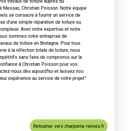
vos travaux de toiture auprès du
à Messac, Christian Poisson. Notre équipe
els se consacre à fournir un service de
sse d'une simple réparation de toiture ou
 complexe. Avec notre expertise et notre
nous sommes votre entreprise de
ravaux de toiture en Bretagne. Pour tous
rie à la réfection totale de toiture, nous
pétitifs sans faire de compromis sur la
s confiance à Christian Poisson pour vos
actez-nous dès aujourd'hui et laissez nos
leur expérience au service de votre projet."
Retourner vers charpente-rennes.fr