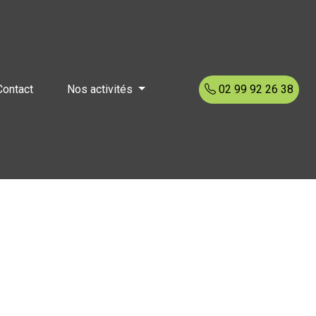
Contact
Nos activités
02 99 92 26 38