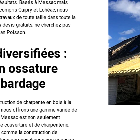
 résultats. Basés à Messac mais
 compris Guipry et Lohéac, nous
ravaux de toute taille dans toute la
s devis gratuits, ne cherchez pas
ian Poisson.
iversifiées :
on ossature
e bardage
truction de charpente en bois à la
, nous offrons une gamme variée de
à Messac est non seulement
e couverture et de charpenterie,
 comme la construction de
 Nous personnalisons nos services