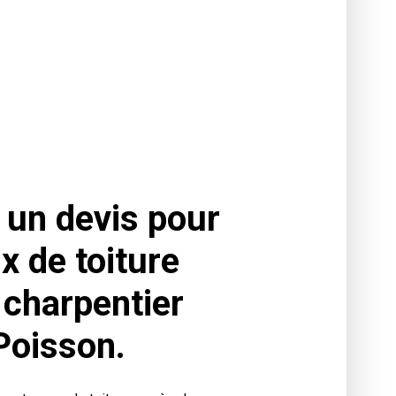
un devis pour
x de toiture
 charpentier
Poisson.