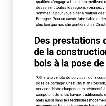
qualifiés s'engage à fournir les meilleurs
desservant toutes les régions voisines, y
sommes là pour vous aider à réaliser des t
Bretagne. Pour un savoir-faire fiable et de
plus loin que nos charpentiers chez Christ
Des prestations d
de la constructi
bois à la pose d
"Offrir une variété de services : de la cons
pose de bardage" Chez Christian Poisson
services. Notre charpentier expérimenté 
compétent dans les travaux traditionnels d
mais aussi dans les techniques modernes
charpente en bois et la pose de bardage.